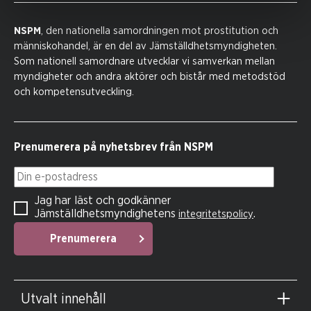
NSPM
, den nationella samordningen mot prostitution och
människohandel, är en del av Jämställdhetsmyndigheten.
Som nationell samordnare utvecklar vi samverkan mellan
myndigheter och andra aktörer och bistår med metodstöd
och kompetensutveckling.
Prenumerera på nyhetsbrev från NSPM
Din e-postadress
Jag har läst och godkänner
Jämställdhetsmyndighetens
.
integritetspolicy
Prenumerera
Utvalt innehåll