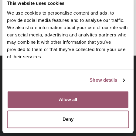
This website uses cookies
We use cookies to personalise content and ads, to
Dela
provide social media features and to analyse our traffic.
We also share information about your use of our site with
Skriv ut
our social media, advertising and analytics partners who
may combine it with other information that you’ve
provided to them or that they’ve collected from your use
of their services.
Show details
Allow all
Deny
Besök jamstalldhetsmyndigheten.se