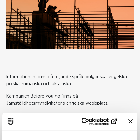
Informationen finns på följande språk: bulgariska, engelska,
polska, rumänska och ukrainska.
Kampanjen Before you go finns på
Jämställdhetsmyndighetens engelska webbplats.
Publiceringsdatum:
26 maj 2023
Senast uppdaterad:
11 juni 2024