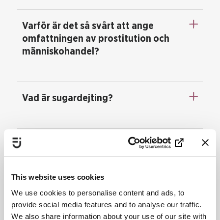
Varför är det så svårt att ange
omfattningen av prostitution och
människohandel?
Vad är sugardejting?
Vad betyder grooming?
This website uses cookies
Vad finns det för insatser för att
We use cookies to personalise content and ads, to
stoppa eller förebygga sexuell
provide social media features and to analyse our traffic.
We also share information about your use of our site with
exploatering?