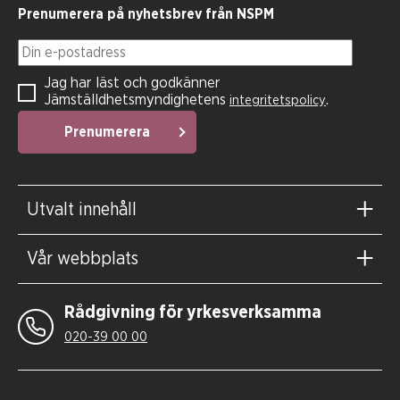
Prenumerera på nyhetsbrev från NSPM
Din e-postadress
Jag har läst och godkänner
Jämställdhetsmyndighetens
.
integritetspolicy
Prenumerera
Utvalt innehåll
Vår webbplats
Rådgivning för yrkesverksamma
020-39 00 00