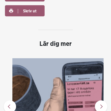
Skriv ut
Lär dig mer