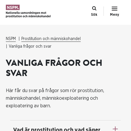
Sök
Meny
NSPM
Prostitution och människohandel
Vanliga frågor och svar
VANLIGA FRÅGOR OCH
SVAR
Här får du svar på frågor som rör prostitution,
människohandel, människoexploatering och
exploatering av barn.
Vad är prostitution och vad säger