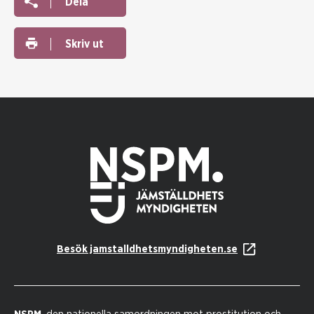
Dela
Skriv ut
Besök jamstalldhetsmyndigheten.se