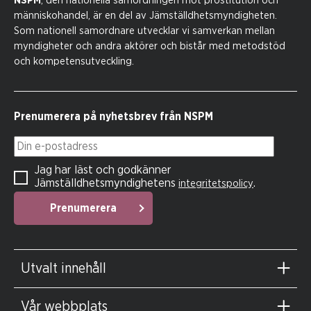
NSPM
, den nationella samordningen mot prostitution och
människohandel, är en del av Jämställdhetsmyndigheten.
Som nationell samordnare utvecklar vi samverkan mellan
myndigheter och andra aktörer och bistår med metodstöd
och kompetensutveckling.
Prenumerera på nyhetsbrev från NSPM
Din e-postadress
Jag har läst och godkänner
Jämställdhetsmyndighetens
.
integritetspolicy
Prenumerera
Utvalt innehåll
Vår webbplats