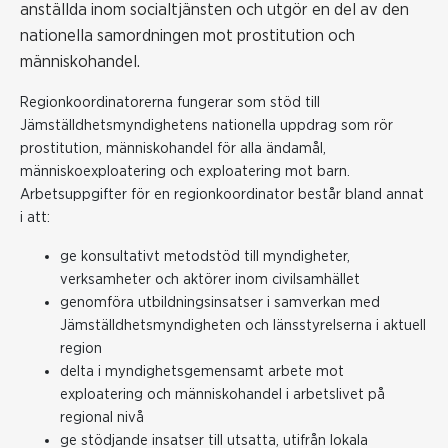
anställda inom socialtjänsten och utgör en del av den
nationella samordningen mot prostitution och
människohandel.
Regionkoordinatorerna fungerar som stöd till
Jämställdhetsmyndighetens nationella uppdrag som rör
prostitution, människohandel för alla ändamål,
människoexploatering och exploatering mot barn.
Arbetsuppgifter för en regionkoordinator består bland annat
i att:
ge konsultativt metodstöd till myndigheter,
verksamheter och aktörer inom civilsamhället
genomföra utbildningsinsatser i samverkan med
Jämställdhetsmyndigheten och länsstyrelserna i aktuell
region
delta i myndighetsgemensamt arbete mot
exploatering och människohandel i arbetslivet på
regional nivå
ge stödjande insatser till utsatta, utifrån lokala