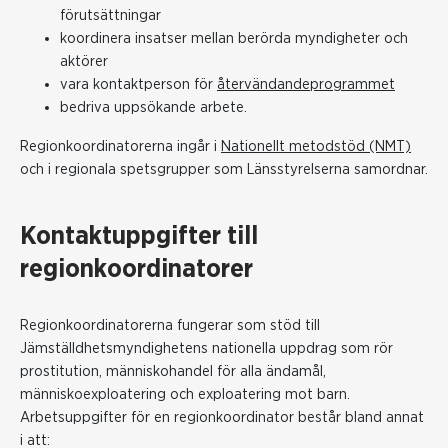
förutsättningar
koordinera insatser mellan berörda myndigheter och
aktörer
vara kontaktperson för
återvändandeprogrammet
bedriva uppsökande arbete.
Regionkoordinatorerna ingår i
Nationellt metodstöd (NMT)
och i regionala spetsgrupper som Länsstyrelserna samordnar.
Kontaktuppgifter till
regionkoordinatorer
Regionkoordinatorerna fungerar som stöd till
Jämställdhetsmyndighetens nationella uppdrag som rör
prostitution, människohandel för alla ändamål,
människoexploatering och exploatering mot barn.
Arbetsuppgifter för en regionkoordinator består bland annat
i att: