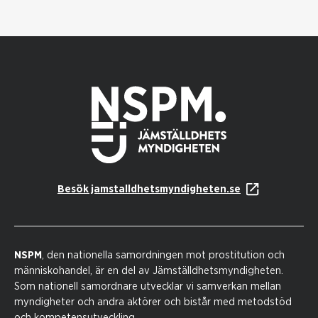
Besök jamstalldhetsmyndigheten.se
NSPM
, den nationella samordningen mot prostitution och
människohandel, är en del av Jämställdhetsmyndigheten.
Som nationell samordnare utvecklar vi samverkan mellan
myndigheter och andra aktörer och bistår med metodstöd
och kompetensutveckling.