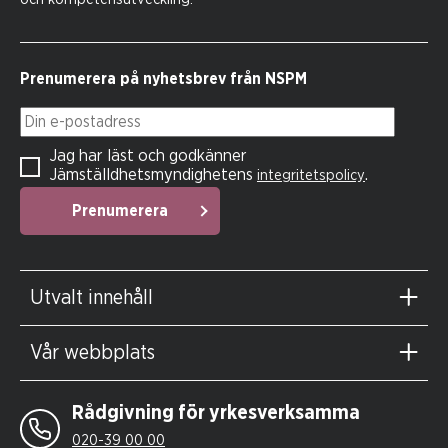
Prenumerera på nyhetsbrev från NSPM
Din e-postadress
Jag har läst och godkänner
Jämställdhetsmyndighetens
.
integritetspolicy
Prenumerera
Utvalt innehåll
Vår webbplats
Rådgivning för yrkesverksamma
020-39 00 00