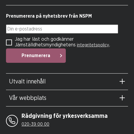
Prenumerera på nyhetsbrev från NSPM
Din e-postadress
Jag har läst och godkänner
Jämställdhetsmyndighetens
.
integritetspolicy
Prenumerera
Utvalt innehåll
Vår webbplats
Rådgivning för yrkesverksamma
020-39 00 00