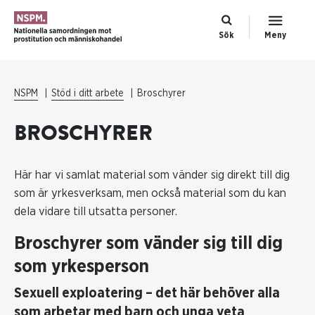
Sök
Meny
NSPM
Stöd i ditt arbete
Broschyrer
BROSCHYRER
Här har vi samlat material som vänder sig direkt till dig
som är yrkesverksam, men också material som du kan
dela vidare till utsatta personer.
Broschyrer som vänder sig till dig
som yrkesperson
Sexuell exploatering – det här behöver alla
som arbetar med barn och unga veta