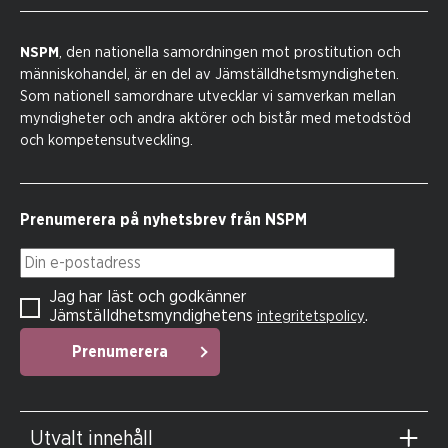
NSPM
, den nationella samordningen mot prostitution och
människohandel, är en del av Jämställdhetsmyndigheten.
Som nationell samordnare utvecklar vi samverkan mellan
myndigheter och andra aktörer och bistår med metodstöd
och kompetensutveckling.
Prenumerera på nyhetsbrev från NSPM
Din e-postadress
Jag har läst och godkänner
Jämställdhetsmyndighetens
.
integritetspolicy
Prenumerera
Utvalt innehåll