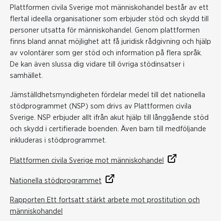
Plattformen civila Sverige mot människohandel består av ett
flertal ideella organisationer som erbjuder stöd och skydd till
personer utsatta för människohandel. Genom plattformen
finns bland annat möjlighet att få juridisk rådgivning och hjälp
av volontärer som ger stöd och information på flera språk.
De kan även slussa dig vidare till övriga stödinsatser i
samhället.
Jämställdhetsmyndigheten fördelar medel till det nationella
stödprogrammet (NSP) som drivs av Plattformen civila
Sverige. NSP erbjuder allt ifrån akut hjälp till långgående stöd
och skydd i certifierade boenden. Även barn till medföljande
inkluderas i stödprogrammet.
Plattformen civila Sverige mot människohandel
Nationella stödprogrammet
Rapporten Ett fortsatt stärkt arbete mot prostitution och
människohandel