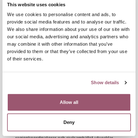
This website uses cookies
We use cookies to personalise content and ads, to
provide social media features and to analyse our traffic.
We also share information about your use of our site with
our social media, advertising and analytics partners who
may combine it with other information that you’ve
provided to them or that they’ve collected from your use
of their services.
Show details
Allow all
Vår samordning
NSPM samordnar det nationella arbetet mot
Deny
prostitution och människohandel. Läs om hur
samverkan är organiserad och hur myndigheter,