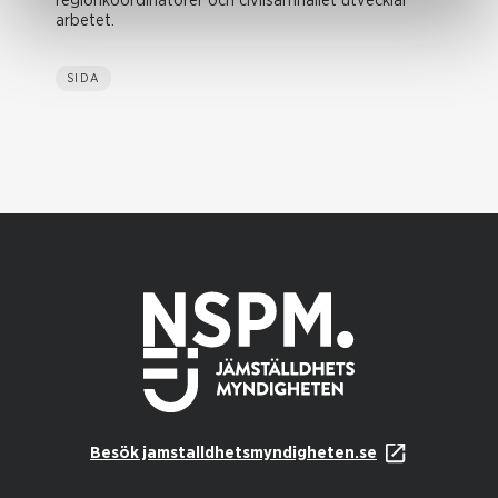
regionkoordinatorer och civilsamhället utvecklar
arbetet.
SIDA
Besök jamstalldhetsmyndigheten.se