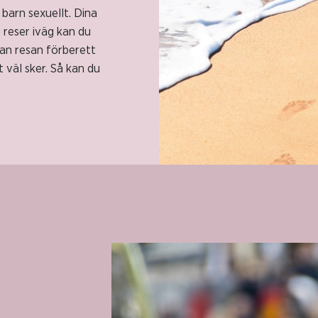
 barn sexuellt. Dina
u reser iväg kan du
nan resan förberett
 väl sker. Så kan du