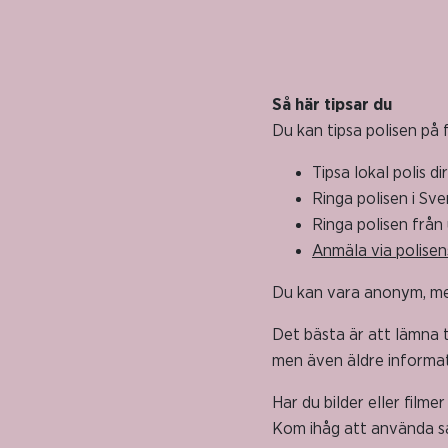
Så här tipsar du
Du kan tipsa polisen på f
Tipsa lokal polis d
Ringa polisen i Sve
Ringa polisen från
Anmäla via polise
Du kan vara anonym, men
Det bästa är att lämna t
men även äldre informat
Har du bilder eller filme
Kom ihåg att använda sa