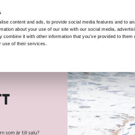
s
ise content and ads, to provide social media features and to an
rmation about your use of our site with our social media, advertis
 combine it with other information that you’ve provided to them o
 use of their services.
TT
n som är till salu?