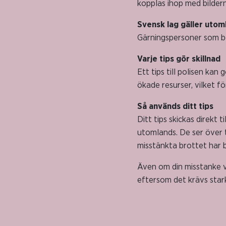
kopplas ihop med bilder
Svensk lag gäller utom
Gärningspersoner som b
Varje tips gör skillnad
Ett tips till polisen kan 
ökade resurser, vilket f
Så används ditt tips
Ditt tips skickas direkt
utomlands. De ser över t
misstänkta brottet har 
Även om din misstanke vis
eftersom det krävs stark