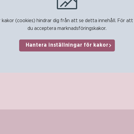
r kakor (cookies) hindrar dig från att se detta innehåll. För at
du acceptera marknadsföringskakor.
Hantera inställningar för kakor