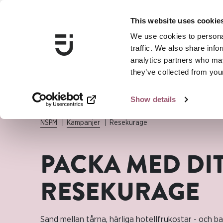
This website uses cookie
We use cookies to personal
traffic. We also share info
analytics partners who may
they’ve collected from your
Show details
NSPM
Kampanjer
Resekurage
PACKA MED DI
RESEKURAGE
Sand mellan tårna, härliga hotellfrukostar - och bar