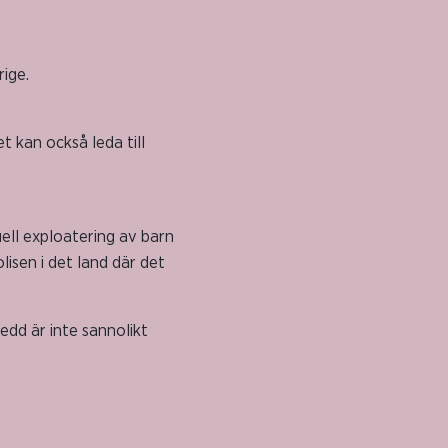
ige.
et kan också leda till
uell exploatering av barn
isen i det land där det
redd är inte sannolikt