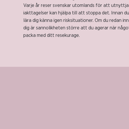
Varje år reser svenskar utomlands för att utnyttja
iakttagelser kan hjälpa till att stoppa det. Innan d
lära dig känna igen risksituationer. Om du redan in
dig är sannolikheten större att du agerar när något
packa med ditt resekurage.