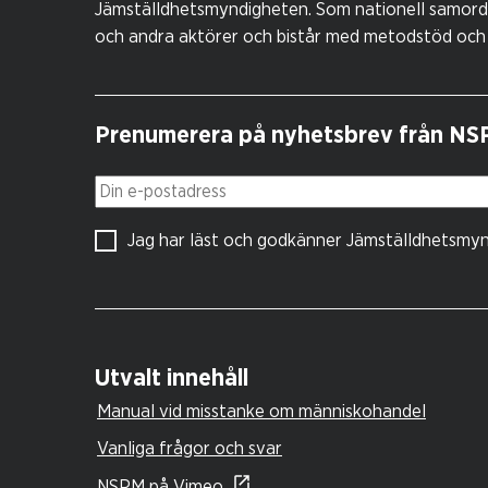
Jämställdhetsmyndigheten. Som nationell samord
och andra aktörer och bistår med metodstöd och
Prenumerera på nyhetsbrev från N
Din e-postadress
Jag har läst och godkänner Jämställdhetsmy
Utvalt innehåll
Manual vid misstanke om människohandel
Vanliga frågor och svar
NSPM på Vimeo