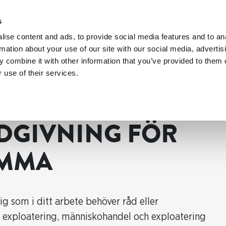
s
ise content and ads, to provide social media features and to an
rmation about your use of our site with our social media, advertis
 combine it with other information that you’ve provided to them o
 use of their services.
mma
DGIVNING FÖR
AMMA
g som i ditt arbete behöver råd eller
, exploatering, människohandel och exploatering