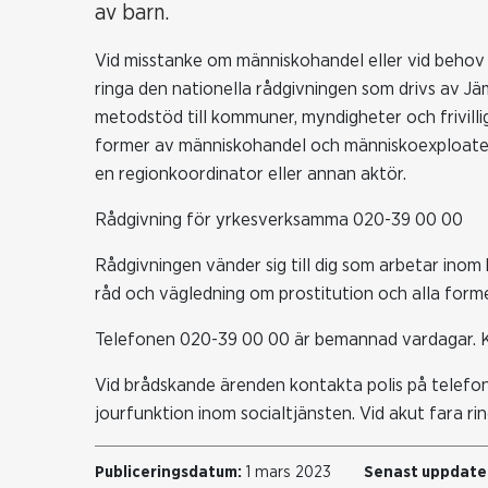
av barn.
Vid misstanke om människohandel eller vid behov
ringa den nationella rådgivningen som drivs av J
metodstöd till kommuner, myndigheter och frivilli
former av människohandel och människoexploateri
en regionkoordinator eller annan aktör.
Rådgivning för yrkesverksamma 020-39 00 00
Rådgivningen vänder sig till dig som arbetar inom 
råd och vägledning om prostitution och alla for
Telefonen 020-39 00 00 är bemannad vardagar. Kl
Vid brådskande ärenden kontakta polis på telefon
jourfunktion inom socialtjänsten. Vid akut fara rin
Publiceringsdatum:
1 mars 2023
Senast uppdate