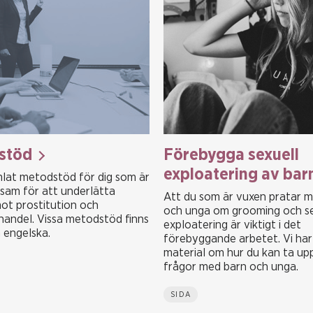
stöd
Förebygga sexuell
exploatering av bar
mlat metodstöd för dig som är
sam för att underlätta
Att du som är vuxen pratar 
ot prostitution och
och unga om grooming och se
andel. Vissa metodstöd finns
exploatering är viktigt i det
 engelska.
förebyggande arbetet. Vi har
material om hur du kan ta up
frågor med barn och unga.
SIDA