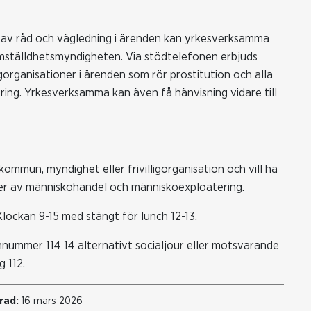
 av råd och vägledning i ärenden kan yrkesverksamma
ämställdhetsmyndigheten. Via stödtelefonen erbjuds
gorganisationer i ärenden som rör prostitution och alla
ng. Yrkesverksamma kan även få hänvisning vidare till
kommun, myndighet eller frivilligorganisation och vill ha
mer av människohandel och människoexploatering.
ockan 9-15 med stängt för lunch 12-13.
nummer 114 14 alternativt socialjour eller motsvarande
g 112.
rad:
16 mars 2026