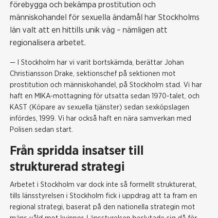
förebygga och bekämpa prostitution och
människohandel för sexuella ändamål har Stockholms
län valt att en hittills unik väg – nämligen att
regionalisera arbetet.
— I Stockholm har vi varit bortskämda, berättar Johan
Christiansson Drake, sektionschef på sektionen mot
prostitution och människohandel, på Stockholm stad. Vi har
haft en MIKA-mottagning för utsatta sedan 1970-talet, och
KAST (Köpare av sexuella tjänster) sedan sexköpslagen
infördes, 1999. Vi har också haft en nära samverkan med
Polisen sedan start.
Från spridda insatser till
strukturerad strategi
Arbetet i Stockholm var dock inte så formellt strukturerat,
tills länsstyrelsen i Stockholm fick i uppdrag att ta fram en
regional strategi, baserat på den nationella strategin mot