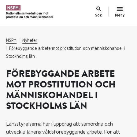
Sök
Meny
NSPM
Nyheter
Förebyggande arbete mot prostitution och människohandel i
Stockholms län
FÖREBYGGANDE ARBETE
MOT PROSTITUTION OCH
MÄNNISKOHANDEL I
STOCKHOLMS LÄN
Länsstyrelserna har i uppdrag att samordna och
utveckla länens våldsförebyggande arbete. För att