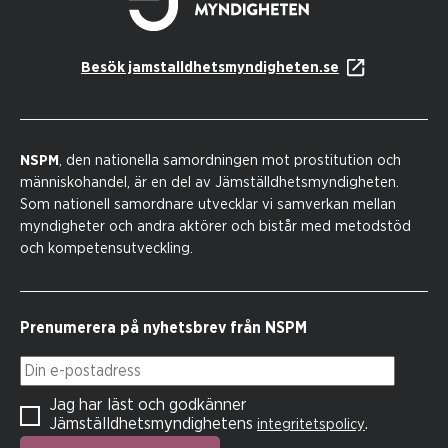
Besök jamstalldhetsmyndigheten.se
NSPM
, den nationella samordningen mot prostitution och
människohandel, är en del av Jämställdhetsmyndigheten.
Som nationell samordnare utvecklar vi samverkan mellan
myndigheter och andra aktörer och bistår med metodstöd
och kompetensutveckling.
Prenumerera på nyhetsbrev från NSPM
Din e-postadress
Jag har läst och godkänner
Jämställdhetsmyndighetens
.
integritetspolicy