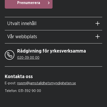
Prenumerera
Utvalt innehåll
Vår webbplats
Rådgivning för yrkesverksamma
020-39 00 00
Kontakta oss
E-post:
nspm@jamstalldhetsmyndigheten.se
Telefon:
031-392 90 00