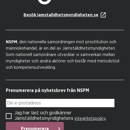
Besök jamstalldhetsmyndigheten.se
NSPM
, den nationella samordningen mot prostitution och
människohandel, är en del av Jämställdhetsmyndigheten.
Som nationell samordnare utvecklar vi samverkan mellan
myndigheter och andra aktörer och bistår med metodstöd
och kompetensutveckling.
Prenumerera på nyhetsbrev från NSPM
Din e-postadress
Jag har läst och godkänner
Jämställdhetsmyndighetens
.
integritetspolicy
Prenumerera