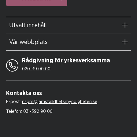
Utvalt innehåll
Vår webbplats
Rådgivning för yrkesverksamma
020-39 00 00
Kontakta oss
E-post:
nspm@jamstalldhetsmyndigheten.se
Telefon:
031-392 90 00