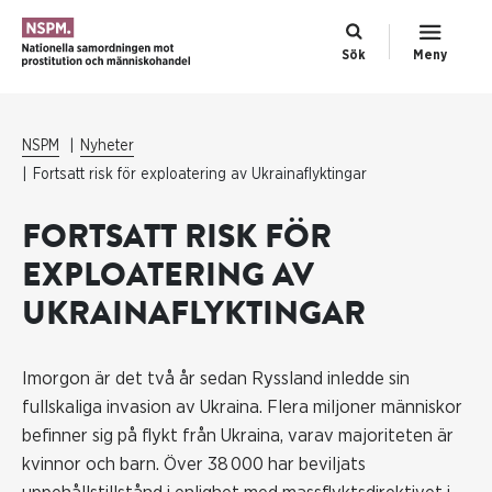
Sök
Meny
NSPM
Nyheter
Fortsatt risk för exploatering av Ukrainaflyktingar
FORTSATT RISK FÖR
EXPLOATERING AV
UKRAINAFLYKTINGAR
Imorgon är det två år sedan Ryssland inledde sin
fullskaliga invasion av Ukraina. Flera miljoner människor
befinner sig på flykt från Ukraina, varav majoriteten är
kvinnor och barn. Över 38 000 har beviljats